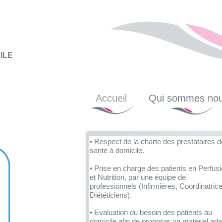
ILE
Accueil
Qui sommes nou
• Respect de la charte des prestataires d
santé à domicile.
• Prise en charge des patients en Perfus
et Nutrition, par une équipe de
professionnels (Infirmières, Coordinatric
Diététiciens).
• Evaluation du besoin des patients au
domicile afin de proposer un matériel ad