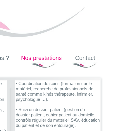
s ?
Nos prestations
Contact
e
• Coordination de soins (formation sur le
matériel, recherche de professionnels de
santé comme kinésithérapeute, infirmier,
ion
psychologue …).
• Suivi du dossier patient (gestion du
es,
dossier patient, cahier patient au domicile,
contrôle régulier du matériel, SAV, éducation
du patient et de son entourage).
apté